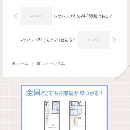
うか？今回は、その魅力についてご...
レオパレス21のWI-FI環境はある？
レオパレス21ってアプリはある？
ホーム
レオパレス21